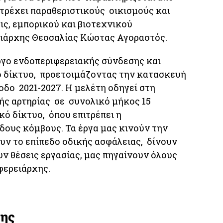
τρέχει παραθεριστικούς οικισμούς και
ις, εμπορικού και βιοτεχνικού
ειάρχης Θεσσαλίας Κώστας Αγοραστός.
ργο ενδοπεριφερειακής σύνδεσης και
ό δίκτυο, προετοιμάζοντας την κατασκευή
δο 2021-2027. Η μελέτη οδηγεί στη
ής αρτηρίας σε συνολικό μήκος 15
κό δίκτυο, όπου επιτρέπει η
δους κόμβους. Τα έργα μας κινούν την
υν το επίπεδο οδικής ασφάλειας, δίνουν
ν θέσεις εργασίας, μας πηγαίνουν όλους
φερειάρχης.
της