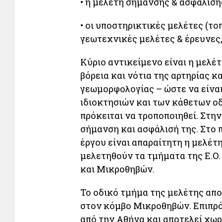
• η μελέτη σήμανσης & ασφάλισης
• οι υποστηρικτικές μελέτες (το
γεωτεχνικές μελέτες & έρευνες
Κύριο αντικείμενο είναι η μελέ
βόρεια και νότια της αρτηρίας κ
γεωμορφολογίας – ώστε να είνα
ιδιοκτησιών και των κάθετων οδ
πρόκειται να τροποποιηθεί. Στην
σήμανση και ασφάλισή της. Στο 
έργου είναι απαραίτητη η μελέτη
μελετηθούν τα τμήματα της Ε.Ο.
και Μικροθηβών.
Το οδικό τμήμα της μελέτης απο
στον κόμβο Μικροθηβών. Επιπρόσ
από την Αθήνα και αποτελεί χω