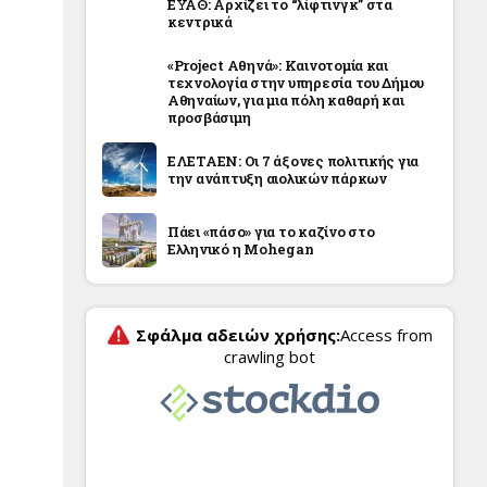
ΕΥΑΘ: Αρχίζει το “λίφτινγκ” στα
κεντρικά
«Project Αθηνά»: Καινοτομία και
τεχνολογία στην υπηρεσία του Δήμου
Αθηναίων, για μια πόλη καθαρή και
προσβάσιμη
ΕΛΕΤΑΕΝ: Οι 7 άξονες πολιτικής για
την ανάπτυξη αιολικών πάρκων
Πάει «πάσο» για το καζίνο στο
Ελληνικό η Mohegan