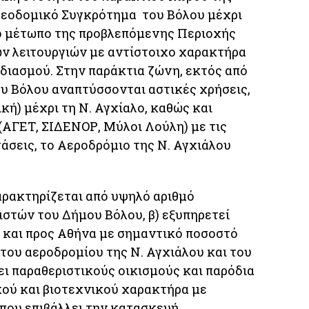
λεοδομικό Συγκρότημα του Βόλου μέχρι
ο μέτωπο της προβλεπόμενης Περιοχής
ν λειτουργιών με αντίστοιχο χαρακτήρα
διασμού. Στην παράκτια ζώνη, εκτός από
 Βόλου αναπτύσσονται αστικές χρήσεις,
κή) μέχρι τη Ν. Αγχίαλο, καθώς και
(ΑΓΕΤ, ΣΙΔΕΝΟΡ, Μύλοι Λούλη) με τις
άσεις, το Αεροδρόμιο της Ν. Αγχιάλου
αρακτηρίζεται από υψηλό αριθμό
στών του Δήμου Βόλου, β) εξυπηρετεί
και προς Αθήνα με σημαντικό ποσοστό
 του αεροδρομίου της Ν. Αγχιάλου και του
ει παραθεριστικούς οικισμούς και παρόδια
ού και βιοτεχνικού χαρακτήρα με
που επιβάλλει την κατασκευή