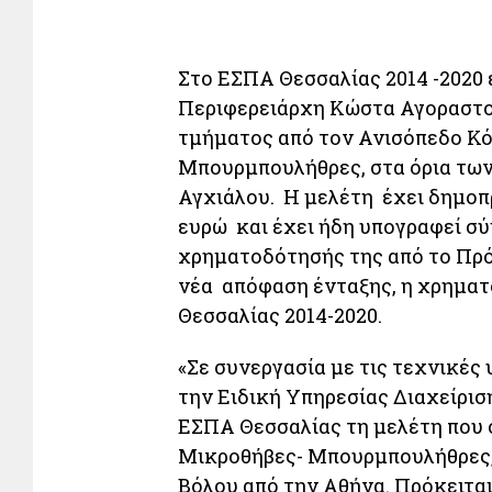
Στο ΕΣΠΑ Θεσσαλίας 2014 -2020
Περιφερειάρχη Κώστα Αγοραστού
τμήματος από τον Ανισόπεδο Κ
Μπουρμπουλήθρες, στα όρια τω
Αγχιάλου. Η μελέτη έχει δημοπ
ευρώ και έχει ήδη υπογραφεί σύ
χρηματοδότησής της από το Πρ
νέα απόφαση ένταξης, η χρηματ
Θεσσαλίας 2014-2020.
«Σε συνεργασία με τις τεχνικές
την Ειδική Υπηρεσίας Διαχείρισ
ΕΣΠΑ Θεσσαλίας τη μελέτη που 
Μικροθήβες- Μπουρμπουλήθρες, 
Βόλου από την Αθήνα. Πρόκειται