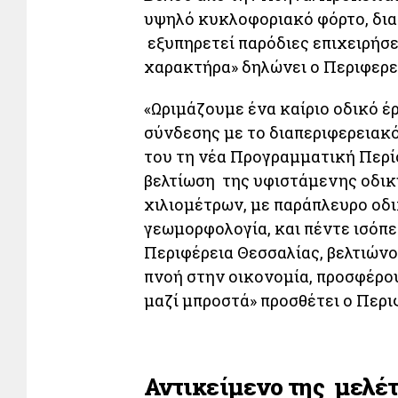
υψηλό κυκλοφοριακό φόρτο, δια
εξυπηρετεί παρόδιες επιχειρήσε
χαρακτήρα» δηλώνει ο Περιφερ
«Ωριμάζουμε ένα καίριο οδικό έ
σύνδεσης με το διαπεριφερειακ
του τη νέα Προγραμματική Περίο
βελτίωση της υφιστάμενης οδικ
χιλιομέτρων, με παράπλευρο οδι
γεωμορφολογία, και πέντε ισόπε
Περιφέρεια Θεσσαλίας, βελτιώνο
πνοή στην οικονομία, προσφέρου
μαζί μπροστά» προσθέτει ο Περι
Αντικείμενο της μελέ