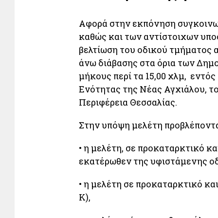
Αφορά στην εκπόνηση συγκοινω
καθώς και των αντίστοιχων υπο
βελτίωση του οδικού τμήματος 
άνω διάβασης στα όρια των Δημ
μήκους περί τα 15,00 χλμ, εντό
Ενότητας της Νέας Αγχιάλου, τ
Περιφέρεια Θεσσαλίας.
Στην υπόψη μελέτη προβλέποντα
• η μελέτη, σε προκαταρκτικό κ
εκατέρωθεν της υφιστάμενης οδο
• η μελέτη σε προκαταρκτικό και
Κ),