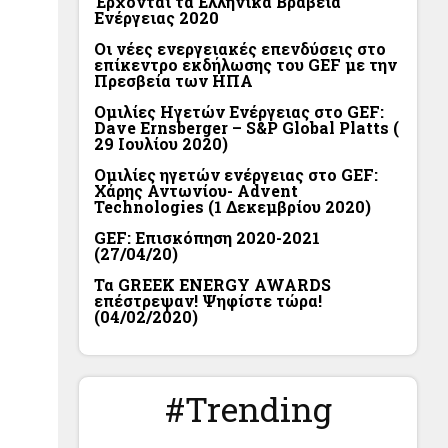
Έρχονται τα Ελληνικά Βραβεία
Ενέργειας 2020
Οι νέες ενεργειακές επενδύσεις στο
επίκεντρο εκδήλωσης του GEF με την
Πρεσβεία των ΗΠΑ
Ομιλίες Ηγετών Ενέργειας στο GEF:
Dave Ernsberger – S&P Global Platts (
29 Ιουλίου 2020)
Ομιλίες ηγετών ενέργειας στο GEF:
Χάρης Αντωνίου- Advent
Technologies (1 Δεκεμβρίου 2020)
GEF: Επισκόπηση 2020-2021
(27/04/20)
Τα GREEK ENERGY AWARDS
επέστρεψαν! Ψηφίστε τώρα!
(04/02/2020)
#Trending