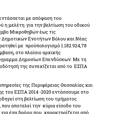
 εντάσσεται με απόφαση του
 η μελέτη για την βελτίωση του οδικού
όμβο Μικροθηβών έως τις
ν Δημοτικών Ενοτήτων Βόλου και Νέας
ρατηθεί με προϋπολογισμό 1.182.924,78
μβαση, στο πλαίσιο αρχικής
όγραμμα Δημοσίων Επενδύσεων. Με τη
οδότησή της συνεχίζεται από το ΕΣΠΑ
 υπηρεσίες της Περιφέρειας Θεσσαλίας και
ης του ΕΣΠΑ 2014 -2020 εντάσσουμε στο
οδηγεί στη βελτίωση του τμήματος
που αποτελεί την κύρια είσοδο του
 για ένα δρόμο που χαρακτηρίζεται από