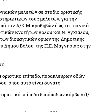
νιακών μελετών σε στάδιο οριστικής
στηρικτικών τους μελετών, για την
από τον Α/Κ Μικροθηβών έως το τεχνικό
οτικών Ενοτήτων Βόλου και Ν. Αγχιάλου,
ς των διοικητικών ορίων της Δημοτικής
ου Δήμου Βόλου, της Π.Ε. Μαγνησίας στην
ι:
αι οριστικό επίπεδο, παραπλεύρων οδών
ύ, όπου αυτό είναι δυνατό,
 οριστικό επίπεδο 5 ισόπεδων κόμβων (Ι/