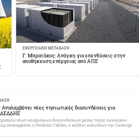
ΕΝΕΡΓΕΙΑΚΗ ΜΕΤΑΒΑΣΗ
Γ. Μπρατάκος: Ανάγκη για επενδύσεις στην
αποθήκευση ενέργειας από ΑΠΕ
τ
ΒΑΣΗ
: Αναλαμβάνει νέες νησιωτικές διασυνδέσεις για
υ ΔΕΔΔΗΕ
 αριθμού νέων υποβρύχιων διασυνδέσεων μέσης τάσης συνολικού
χλμ αναλαμβάνει η Hellenic Cables, ο κλάδος καλωδίων της Cenergy