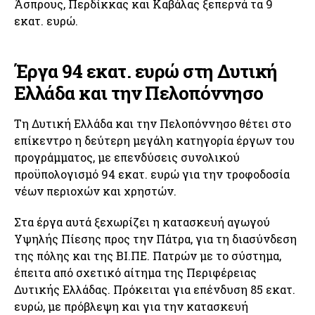
Άσπρους, Περδίκκας και Καβάλας ξεπερνά τα 9
εκατ. ευρώ.
Έργα 94 εκατ. ευρώ στη Δυτική
Ελλάδα και την Πελοπόννησο
Τη Δυτική Ελλάδα και την Πελοπόννησο θέτει στο
επίκεντρο η δεύτερη μεγάλη κατηγορία έργων του
προγράμματος, με επενδύσεις συνολικού
προϋπολογισμό 94 εκατ. ευρώ για την τροφοδοσία
νέων περιοχών και χρηστών.
Στα έργα αυτά ξεχωρίζει η κατασκευή αγωγού
Υψηλής Πίεσης προς την Πάτρα, για τη διασύνδεση
της πόλης και της ΒΙ.ΠΕ. Πατρών με το σύστημα,
έπειτα από σχετικό αίτημα της Περιφέρειας
Δυτικής Ελλάδας. Πρόκειται για επένδυση 85 εκατ.
ευρώ, με πρόβλεψη και για την κατασκευή