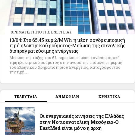
ΧΡΗΜΑΤΙΣΤΗΡΙΟ ΤΗΣ ΕΝΕΡΓΕΙΑΣ
13/04: Στα 65,45 ευρώ/MWh η μέση χονδρεμπορική
τιμή ηλεκτρικού ρεύματος-Μείωση της συνολικής
διαπραγματεύσιμης ενέργειας
Μείωση της τάξης του 6% σημείωσε η μέση χονδρεμπορική
τιμή ηλεκτρικού ρεύματος στην αγορά της επόμενης ημέρας
του Ελληνικού Χρηματιστηρίου Ενέργειας, καταγράφοντας
την τιμή...
ΤΕΛΕΥΤΑΙΑ
ΔΗΜΟΦΙΛΗ
ΧΡΗΣΤΙΚΑ
Οι ενεργειακές κινήσεις της Ελλάδας
στην Νοτιοανατολική Μεσόγειο-Ο
EastMed είναι μόνο η αρχή