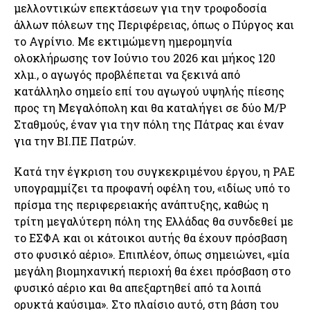
μελλοντικών επεκτάσεων για την τροφοδοσία
άλλων πόλεων της Περιφέρειας, όπως ο Πύργος και
το Αγρίνιο. Με εκτιμώμενη ημερομηνία
ολοκλήρωσης τον Ιούνιο του 2026 και μήκος 120
χλμ., ο αγωγός προβλέπεται να ξεκινά από
κατάλληλο σημείο επί του αγωγού υψηλής πίεσης
προς τη Μεγαλόπολη και θα καταλήγει σε δύο Μ/Ρ
Σταθμούς, έναν για την πόλη της Πάτρας και έναν
για την ΒΙ.ΠΕ Πατρών.
Κατά την έγκριση του συγκεκριμένου έργου, η ΡΑΕ
υπογραμμίζει τα προφανή οφέλη του, «ιδίως υπό το
πρίσμα της περιφερειακής ανάπτυξης, καθώς η
τρίτη μεγαλύτερη πόλη της Ελλάδας θα συνδεθεί με
το ΕΣΦΑ και οι κάτοικοι αυτής θα έχουν πρόσβαση
στο φυσικό αέριο». Επιπλέον, όπως σημειώνει, «μία
μεγάλη βιομηχανική περιοχή θα έχει πρόσβαση στο
φυσικό αέριο και θα απεξαρτηθεί από τα λοιπά
ορυκτά καύσιμα». Στο πλαίσιο αυτό, στη βάση του