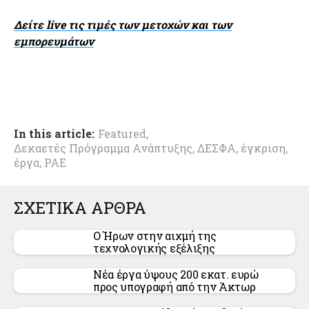
Δείτε live τις τιμές των μετοχών και των
εμπορευμάτων
In this article:
Featured
,
Δεκαετές Πρόγραμμα Ανάπτυξης
,
ΔΕΣΦΑ
,
έγκριση
,
έργα
,
ΡΑΕ
ΣΧΕΤΙΚΑ ΑΡΘΡΑ
Ο Ήρων στην αιχμή της
τεχνολογικής εξέλιξης
Νέα έργα ύψους 200 εκατ. ευρώ
προς υπογραφή από την Άκτωρ