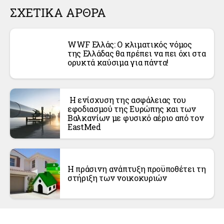
ΣΧΕΤΙΚΑ ΑΡΘΡΑ
WWF Ελλάς: Ο κλιματικός νόμος
της Ελλάδας θα πρέπει να πει όχι στα
ορυκτά καύσιμα για πάντα!
Η ενίσχυση της ασφάλειας του
εφοδιασμού της Ευρώπης και των
Βαλκανίων με φυσικό αέριο από τον
EastMed
Η πράσινη ανάπτυξη προϋποθέτει τη
στήριξη των νοικοκυριών