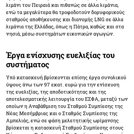
λιμάνι του Πειραιά και πιθανώς σε άλλα λιμάνια,
ενώ τα μεγαλύτερα θα τροφοδοτούν δορυφορικούς
σταθμούς αποθήκευσης και διανομής LNG σε άλλα
λιμάνια της Ελλάδας, όπως η Πάτρα, καθώς και στα
νησιά, μέσω συστημάτων εικονικών αγωγών.
Έργα ενίσχυσης ευελιξίας του
συστήματος
Υπό κατασκευή βρίσκονται επίσης έργα συνολικού
ύψους άνω των 97 εκατ. ευρώ για την ενίσχυση
της ευελιξίας, της αποδοτικότητας και της
αποτελεσματικής λειτουργία του ΕΣΦΑ, μεταξύ των
οποίων η Αναβάθμιση του Σταθμού Συμπίεσης της
Νέας Μεσήμβριας και ο Σταθμός Συμπίεσης της
Αμπελιάς, ενώ σε φάση μελετητικής ωρίμανσης
βρίσκεται η κατασκευή Σταθμού Συμπίεσης στους