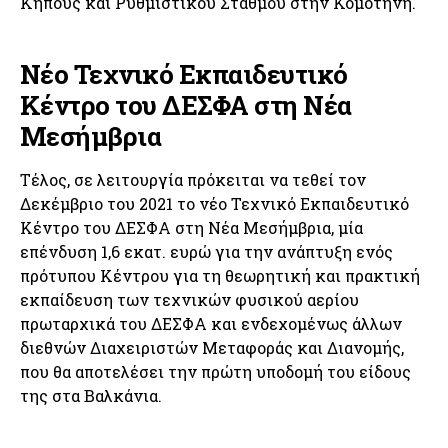
Κήπους και Ρυθμιστικού Σταθμού στην Κομοτηνή.
Νέο Τεχνικό Εκπαιδευτικό
Κέντρο του ΔΕΣΦΑ στη Νέα
Μεσήμβρια
Τέλος, σε λειτουργία πρόκειται να τεθεί τον
Δεκέμβριο του 2021 το νέο Τεχνικό Εκπαιδευτικό
Κέντρο του ΔΕΣΦΑ στη Νέα Μεσήμβρια, μία
επένδυση 1,6 εκατ. ευρώ για την ανάπτυξη ενός
πρότυπου Κέντρου για τη θεωρητική και πρακτική
εκπαίδευση των τεχνικών φυσικού αερίου
πρωταρχικά του ΔΕΣΦΑ και ενδεχομένως άλλων
διεθνών Διαχειριστών Μεταφοράς και Διανομής,
που θα αποτελέσει την πρώτη υποδομή του είδους
της στα Βαλκάνια.