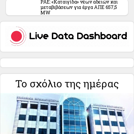
ΡΑΕ: «Καταιγίδα» νέων αδειών και
μεταβιβάσεων για έργα ΑΠΕ 657,5
MW
Το σχόλιο της ημέρας