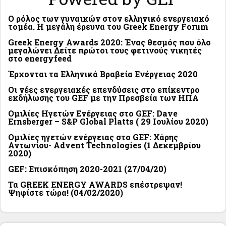
Ο ρόλος των γυναικών στον ελληνικό ενεργειακό
τομέα. Η μεγάλη έρευνα του Greek Energy Forum
Greek Energy Awards 2020: Ένας θεσμός που όλο
μεγαλώνει Δείτε πρώτοι τους φετινούς νικητές
στο energyfeed
Έρχονται τα Ελληνικά Βραβεία Ενέργειας 2020
Οι νέες ενεργειακές επενδύσεις στο επίκεντρο
εκδήλωσης του GEF με την Πρεσβεία των ΗΠΑ
Ομιλίες Ηγετών Ενέργειας στο GEF: Dave
Ernsberger – S&P Global Platts ( 29 Ιουλίου 2020)
Ομιλίες ηγετών ενέργειας στο GEF: Χάρης
Αντωνίου- Advent Technologies (1 Δεκεμβρίου
2020)
GEF: Επισκόπηση 2020-2021 (27/04/20)
Τα GREEK ENERGY AWARDS επέστρεψαν!
Ψηφίστε τώρα! (04/02/2020)