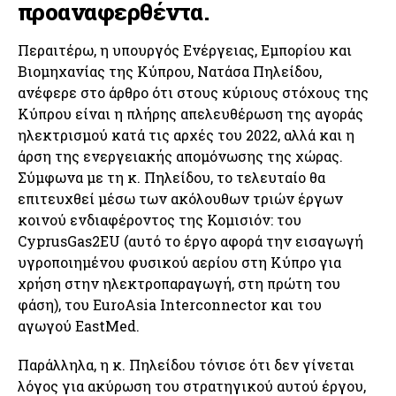
προαναφερθέντα.
Περαιτέρω, η υπουργός Ενέργειας, Εμπορίου και
Βιομηχανίας της Κύπρου, Νατάσα Πηλείδου,
ανέφερε στο άρθρο ότι στους κύριους στόχους της
Κύπρου είναι η πλήρης απελευθέρωση της αγοράς
ηλεκτρισμού κατά τις αρχές του 2022, αλλά και η
άρση της ενεργειακής απομόνωσης της χώρας.
Σύμφωνα με τη κ. Πηλείδου, το τελευταίο θα
επιτευχθεί μέσω των ακόλουθων τριών έργων
κοινού ενδιαφέροντος της Κομισιόν: του
CyprusGas2EU (αυτό το έργο αφορά την εισαγωγή
υγροποιημένου φυσικού αερίου στη Κύπρο για
χρήση στην ηλεκτροπαραγωγή, στη πρώτη του
φάση), του EuroAsia Interconnector και του
αγωγού EastMed.
Παράλληλα, η κ. Πηλείδου τόνισε ότι δεν γίνεται
λόγος για ακύρωση του στρατηγικού αυτού έργου,