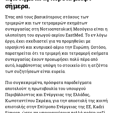
σήμερα.
Ένας από τους βασικότερους στόχους των
τριμερών και των τετραμερών σχημάτων
συνεργασίας στη Νοτιοανατολική Μεσόγειο είναι η
υλοποίηση του αγωγού αερίου EastMed. Το εν λόγω
έργο, έχει σχεδιαστεί για να προμηθεύει με
ισραηλινό και κυπριακό αέριο την Ευρώπη. Ωστόσο,
παρατηρείται ότι τα τριμερή και τετραμερή σχήματα
συνεργασίας έχουν προχωρήσει πολύ πέρα ​​από
αυτό, λαμβάνοντας υπόψη το στοιχείο ότι η ατζέντα
των συζητήσεων είναι ευρεία.
Πιο συγκεκριμένα, πρόσφατα παραδείγματα
αποτελούν: η πρωτοβουλία του υπουργού
Περιβάλλοντος και Ενέργειας της Ελλάδας,
Κωνσταντίνου Σκρέκα, για την αποστολή της κοινή
επιστολής στην Επίτροπο Ενέργειας της ΕΕ, Kadri
Simson, ώστε να υπογραμμίσουν πολλά κράτη μαζί