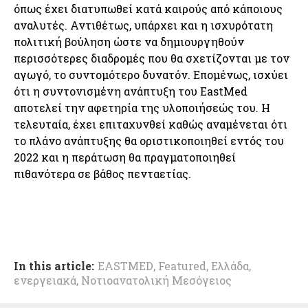
όπως έχει διατυπωθεί κατά καιρούς από κάποιους
αναλυτές. Αντιθέτως, υπάρχει και η ισχυρότατη
πολιτική βούληση ώστε να δημιουργηθούν
περισσότερες διαδρομές που θα σχετίζονται με τον
αγωγό, το συντομότερο δυνατόν. Επομένως, ισχύει
ότι η συντονισμένη ανάπτυξη του EastMed
αποτελεί την αφετηρία της υλοποιήσεώς του. Η
τελευταία, έχει επιταχυνθεί καθώς αναμένεται ότι
το πλάνο ανάπτυξης θα οριστικοποιηθεί εντός του
2022 και η περάτωση θα πραγματοποιηθεί
πιθανότερα σε βάθος πενταετίας.
In this article:
EASTMED
,
Featured
,
Ελλάδα
,
ενεργειακά
,
Νοτιοανατολική Μεσόγειος