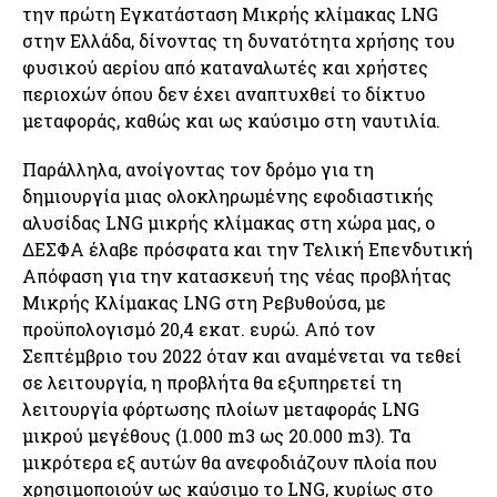
την πρώτη Εγκατάσταση Μικρής κλίμακας LNG
στην Ελλάδα, δίνοντας τη δυνατότητα χρήσης του
φυσικού αερίου από καταναλωτές και χρήστες
περιοχών όπου δεν έχει αναπτυχθεί το δίκτυο
μεταφοράς, καθώς και ως καύσιμο στη ναυτιλία.
Παράλληλα, ανοίγοντας τον δρόμο για τη
δημιουργία μιας ολοκληρωμένης εφοδιαστικής
αλυσίδας LNG μικρής κλίμακας στη χώρα μας, ο
ΔΕΣΦΑ έλαβε πρόσφατα και την Τελική Επενδυτική
Απόφαση για την κατασκευή της νέας προβλήτας
Μικρής Κλίμακας LNG στη Ρεβυθούσα, με
προϋπολογισμό 20,4 εκατ. ευρώ. Από τον
Σεπτέμβριο του 2022 όταν και αναμένεται να τεθεί
σε λειτουργία, η προβλήτα θα εξυπηρετεί τη
λειτουργία φόρτωσης πλοίων μεταφοράς LNG
μικρού μεγέθους (1.000 m3 ως 20.000 m3). Τα
μικρότερα εξ αυτών θα ανεφοδιάζουν πλοία που
χρησιμοποιούν ως καύσιμο το LNG, κυρίως στο