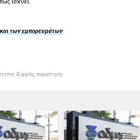
πως ισχύει.
ν και των εμπορευμάτων
τίνος Καρράς
,
παραίτηση