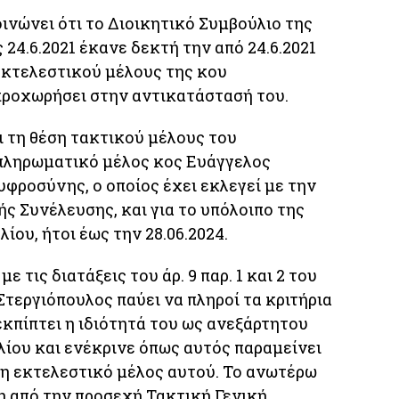
οινώνει ότι το Διοικητικό Συμβούλιο της
 24.6.2021 έκανε δεκτή την από 24.6.2021
εκτελεστικού μέλους της κου
ροχωρήσει στην αντικατάστασή του.
 τη θέση τακτικού μέλους του
πληρωματικό μέλος κος Ευάγγελος
υφροσύνης, ο οποίος έχει εκλεγεί με την
ής Συνέλευσης, και για το υπόλοιπο της
ίου, ήτοι έως την 28.06.2024.
 τις διατάξεις του άρ. 9 παρ. 1 και 2 του
Στεργιόπουλος παύει να πληροί τα κριτήρια
εκπίπτει η ιδιότητά του ως ανεξάρτητου
ίου και ενέκρινε όπως αυτός παραμείνει
μη εκτελεστικό μέλος αυτού. Το ανωτέρω
η από την προσεχή Τακτική Γενική