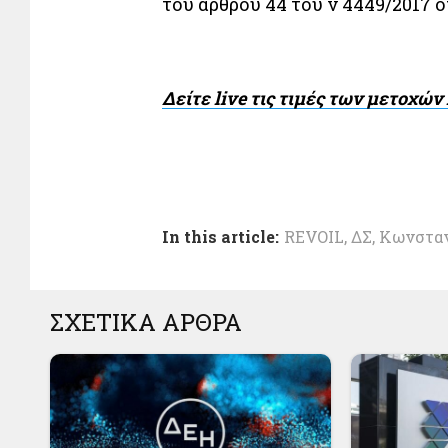
του άρθρου 44 του ν 4449/2017 ό
Δείτε live τις τιμές των μετοχώ
In this article:
REVOIL
,
ΔΣ
,
Κωνσταν
ΣΧΕΤΙΚΑ ΑΡΘΡΑ