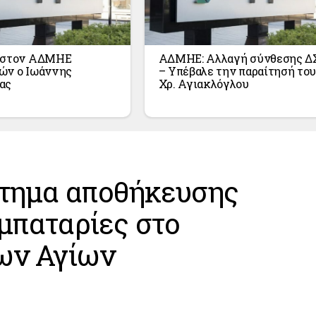
 στον ΑΔΜΗΕ
ΑΔΜΗΕ: Αλλαγή σύνθεσης Δ
ών ο Ιωάννης
– Υπέβαλε την παραίτησή του
ας
Χρ. Αγιακλόγλου
ύστημα αποθήκευσης
μπαταρίες στο
των Αγίων