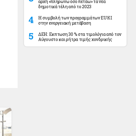
αρχή «πληρώνω όσο πετάω» τα νέα
δημοτικά τέλη από το 2023
Η συμβολή των προγραμμάτων EUKI
στην ενεργειακή μετάβαση
ΔΕΗ: Eκπτωση 30 % στα τιμολόγια από τον
Αύγουστο και ρήτρα τιμής χονδρικής