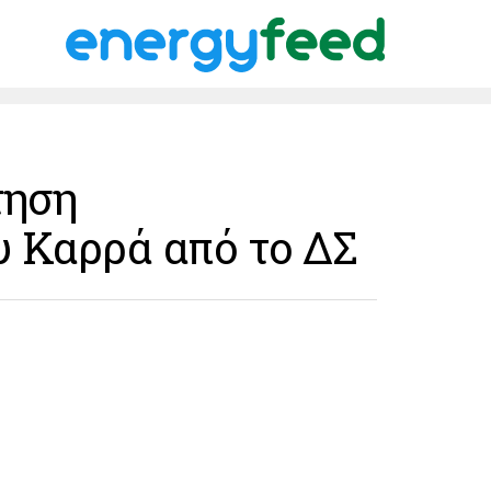
τηση
 Καρρά από το ΔΣ