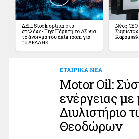
ΔΕΗ: Stock option στα
Νέος CEO
στελέχη- Την Πέμπτη το ΔΣ για
Συμμετοχ
το άνοιγμα του data room για
Καράμπελ
το ΔΕΔΔΗΕ
ΕΤΑΙΡΙΚΑ ΝΕΑ
Motor Oil: Σ
ενέργειας με 
Διυλιστήριο 
Θεοδώρων