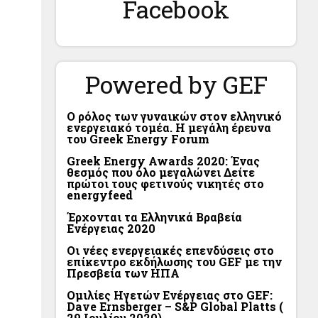
Facebook
Powered by GEF
Ο ρόλος των γυναικών στον ελληνικό
ενεργειακό τομέα. Η μεγάλη έρευνα
του Greek Energy Forum
Greek Energy Awards 2020: Ένας
θεσμός που όλο μεγαλώνει Δείτε
πρώτοι τους φετινούς νικητές στο
energyfeed
Έρχονται τα Ελληνικά Βραβεία
Ενέργειας 2020
Οι νέες ενεργειακές επενδύσεις στο
επίκεντρο εκδήλωσης του GEF με την
Πρεσβεία των ΗΠΑ
Ομιλίες Ηγετών Ενέργειας στο GEF:
Dave Ernsberger – S&P Global Platts (
29 Ιουλίου 2020)