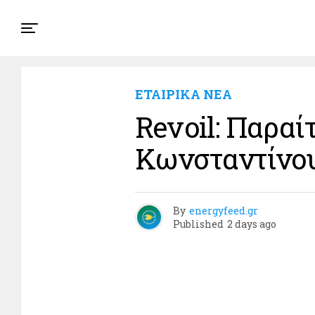
ΕΤΑΙΡΙΚΑ ΝΕΑ
Revoil: Παραί
Κωνσταντίνου
By
energyfeed.gr
Published
2 days ago