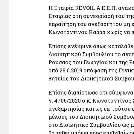
Η Εταιρία REVOIL A.E.E.Π. ανακ
Εταιρίας στη συνεδρίασή του της
παραίτηση του ανεξάρτητου μη 
Κωνσταντίνου Καρρά χωρίς να π
Επίσης ενέκρινε όπως καταλάβει
Διοικητικού Συμβουλίου το ανα
Ρούσσος του Γεωργίου και της Ε
από 28.6.2019 απόφαση της Γενικ
θητείας του Διοικητικού Συμβουλ
Επίσης διαπίστωσε ότι σύμφωνα με
ν. 4706/2020 ο κ. Κωνσταντίνος 
ανεξαρτησίας και ως εκ τούτου 
μέλους του Διοικητικού Συμβουλ
στο Διοικητικό Συμβουλίου ως 
θα τεθεί υπόψη προς επιβεβαίωσ