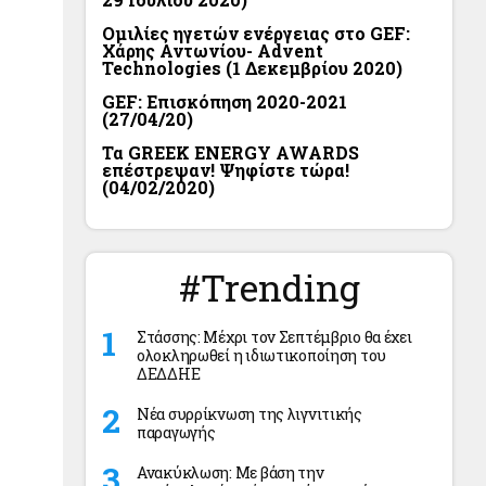
Ομιλίες ηγετών ενέργειας στο GEF:
Χάρης Αντωνίου- Advent
Technologies (1 Δεκεμβρίου 2020)
GEF: Επισκόπηση 2020-2021
(27/04/20)
Τα GREEK ENERGY AWARDS
επέστρεψαν! Ψηφίστε τώρα!
(04/02/2020)
#Trending
Στάσσης: Μέχρι τον Σεπτέμβριο θα έχει
ολοκληρωθεί η ιδιωτικοποίηση του
ΔΕΔΔΗΕ
Νέα συρρίκνωση της λιγνιτικής
παραγωγής
Ανακύκλωση: Με βάση την