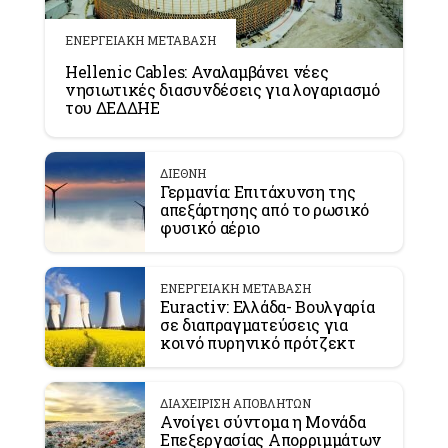
ΕΝΕΡΓΕΙΑΚΗ ΜΕΤΑΒΑΣΗ
Hellenic Cables: Αναλαμβάνει νέες
νησιωτικές διασυνδέσεις για λογαριασμό
του ΔΕΔΔΗΕ
ΔΙΕΘΝΗ
Γερμανία: Επιτάχυνση της
απεξάρτησης από το ρωσικό
φυσικό αέριο
ΕΝΕΡΓΕΙΑΚΗ ΜΕΤΑΒΑΣΗ
Euractiv: Ελλάδα- Βουλγαρία
σε διαπραγματεύσεις για
κοινό πυρηνικό πρότζεκτ
ΔΙΑΧΕΙΡΙΣΗ ΑΠΟΒΛΗΤΩΝ
Ανοίγει σύντομα η Μονάδα
Επεξεργασίας Απορριμμάτων