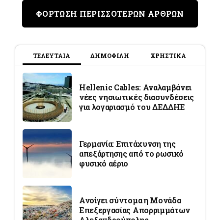
ΦΟΡΤΩΣΗ ΠΕΡΙΣΣΟΤΕΡΩΝ ΑΡΘΡΩΝ
ΤΕΛΕΥΤΑΙΑ
ΔΗΜΟΦΙΛΗ
ΧΡΗΣΤΙΚΑ
Hellenic Cables: Αναλαμβάνει
νέες νησιωτικές διασυνδέσεις
για λογαριασμό του ΔΕΔΔΗΕ
Γερμανία: Επιτάχυνση της
απεξάρτησης από το ρωσικό
φυσικό αέριο
Ανοίγει σύντομα η Μονάδα
Επεξεργασίας Απορριμμάτων
Αλεξανδρούπολης