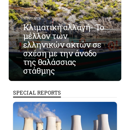
ΠΕΡΙΒΑΛΛΟΝ
Κλιματική αλλαγή- Το
μέλλον των
ελληνικών ακτών σε
σχέση με την άνοδο
της θαλάσσιας
στάθμης
SPECIAL REPORTS