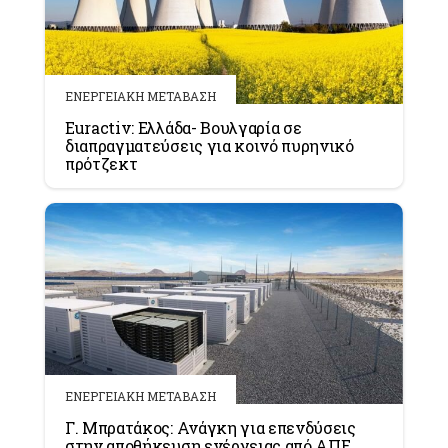
ΕΝΕΡΓΕΙΑΚΗ ΜΕΤΑΒΑΣΗ
Euractiv: Ελλάδα- Βουλγαρία σε
διαπραγματεύσεις για κοινό πυρηνικό
πρότζεκτ
ΕΝΕΡΓΕΙΑΚΗ ΜΕΤΑΒΑΣΗ
Γ. Μπρατάκος: Ανάγκη για επενδύσεις
στην αποθήκευση ενέργειας από ΑΠΕ