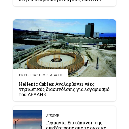
ΕΝΕΡΓΕΙΑΚΗ ΜΕΤΑΒΑΣΗ
Hellenic Cables: Αναλαμβάνει νέες
νησιωτικές διασυνδέσεις για λογαριασμό
του ΔΕΔΔΗΕ
ΔΙΕΘΝΗ
Γερμανία: Επιτάχυνση της
απεξάρτησης από το ρωσικό