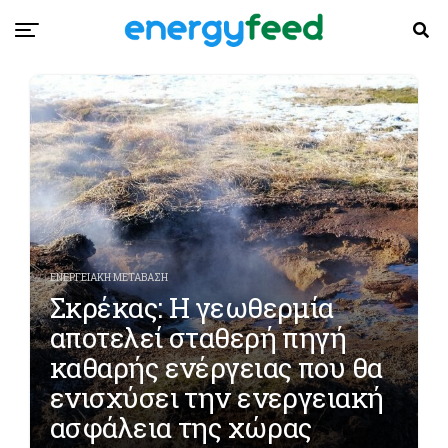
ΕΝΕΡΓΕΙΑΚΗ ΜΕΤΑΒΑΣΗ
Σκρέκας: Η γεωθερμία
αποτελεί σταθερή πηγή
καθαρής ενέργειας που θα
ενισχύσει την ενεργειακή
ασφάλεια της χώρας