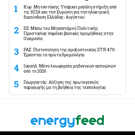
Κυρ. Μητσοτάκης: Υπάρχει μεγάλη στήριξη από
τις ΗΠΑ και την Ευρώπη για την ηλεκτρική
διασύνδεση Ελλάδας- Αιγύπτου
ΕΕ: Μέσω του Μηχανισμού Πολιτικής
Προστασίας παρέχει βασικές προμήθειες στην
Ουκρανία
ΡΑΣ: Πιστοποίηση της αμαξοστοιχίας ETR 470-
Έρχονται τα πρώτα δρομολόγια
Ισραήλ: Μόνο λεωφορεία μηδενικών εκπομπών
από το 2026
Γεωργαντάς: Αύξηση της πρωτογενούς
παραγωγής με τη βοήθεια της τεχνολογίας