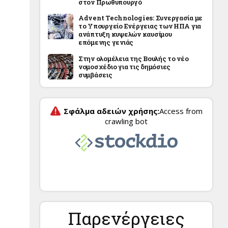
στον Πρωθυπουργό
Advent Technologies: Συνεργασία με
το Υπουργείο Ενέργειας των ΗΠΑ για
ανάπτυξη κυψελών καυσίμου
επόμενης γενιάς
Στην ολομέλεια της Βουλής το νέο
νομοσχέδιο για τις δημόσιες
συμβάσεις
Παρενέργειες