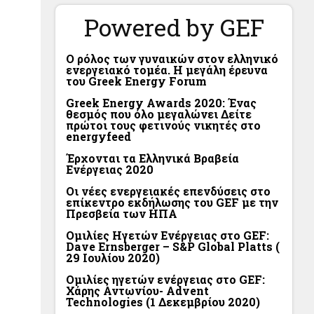
Powered by GEF
Ο ρόλος των γυναικών στον ελληνικό
ενεργειακό τομέα. Η μεγάλη έρευνα
του Greek Energy Forum
Greek Energy Awards 2020: Ένας
θεσμός που όλο μεγαλώνει Δείτε
πρώτοι τους φετινούς νικητές στο
energyfeed
Έρχονται τα Ελληνικά Βραβεία
Ενέργειας 2020
Οι νέες ενεργειακές επενδύσεις στο
επίκεντρο εκδήλωσης του GEF με την
Πρεσβεία των ΗΠΑ
Ομιλίες Ηγετών Ενέργειας στο GEF:
Dave Ernsberger – S&P Global Platts (
29 Ιουλίου 2020)
Ομιλίες ηγετών ενέργειας στο GEF:
Χάρης Αντωνίου- Advent
Technologies (1 Δεκεμβρίου 2020)