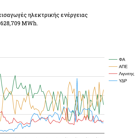
εισαγωγές ηλεκτρικής ενέργειας
.628,709 MWh.
ΦΑ
ΑΠΕ
Λιγνιτης
ΥΔΡ