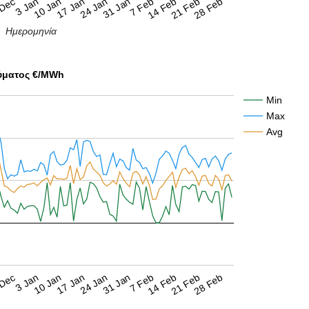
 Dec
17 Jan
21 Feb
10 Jan
31 Jan
14 Feb
3 Jan
24 Jan
28 Feb
7 Feb
Ημερομηνία
ύματος €/MWh
Min
Max
Avg
 Dec
17 Jan
21 Feb
10 Jan
31 Jan
14 Feb
3 Jan
24 Jan
28 Feb
7 Feb