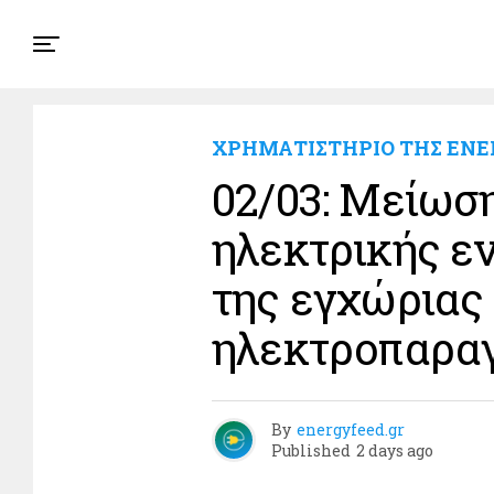
ΧΡΗΜΑΤΙΣΤΗΡΙΟ ΤΗΣ ΕΝΕ
02/03: Μείωσ
ηλεκτρικής ε
της εγχώριας
ηλεκτροπαρα
By
energyfeed.gr
Published
2 days ago