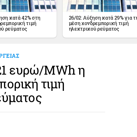
ξηση κατά 42% στη
26/02: Αύξηση κατά 29% για τ
ρεμπορική τιμή
μέση χονδρεμπορική τιμή
ού ρεύματος
ηλεκτρικού ρεύματος
ΡΓΕΙΑΣ
9,21 ευρώ/MWh η
πορική τιμή
εύματος