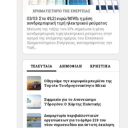
ΧΡΗΜΑΤΙΣΤΗΡΙΟ ΤΗΣ ΕΝΕΡΓΕΙΑΣ
03/03: Στα 49,21 ευρώ/MWh η μέση
χονδρεμπορική τιμή ηλεκτρικού ρεύματος
Μείωση της τάξης του 13% σημείωσε η μέση
χονδρεμπορική τιμή ηλεκτρικού ρεύματος στην
αγορά της επόμενης ημέρας του Ελληνικού
Χρηματιστηρίου Ενέργειας, καταγράφοντας την
τιμή...
ΤΕΛΕΥΤΑΙΑ
ΔΗΜΟΦΙΛΗ
ΧΡΗΣΤΙΚΑ
Οδηγούμε την κορυφαία μπερλίνα της
Toyota-Το υδρογονοκίνητο Mirai
Συμμαχία για το Ανανεώσιμο
Υδρογόνο: Ο Χάρτης Πολιτικής
Διαμαρτυρία περιβαλλοντικών
οργανώσεων για το άρθρο 219 του
νέου νομοσχεδίου και ύστατη έκκληση