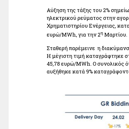
Αύξηση της τάξης του 2% σημεί
ηλεκτρικού ρεύματος στην αγορ
Χρηματιστηρίου Ενέργειας, κατα
η
ευρώ/MWh, για την 2
Μαρτίου.
Σταθερή παρέμεινε η διακύμανση
Η μέγιστη τιμή καταγράφτηκε σ
45,78 ευρώ/MWh. Ο συνολικός ό
αυξήθηκε κατά 9% καταγράφοντα