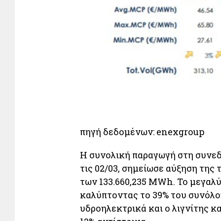
πηγή δεδομένων: enexgroup
Η συνολική παραγωγή στη συνεδ
τις 02/03, σημείωσε αύξηση της 
των 133.660,235 MWh. Το μεγαλύ
καλύπτοντας το 39% του συνόλο
υδροηλεκτρικά και ο λιγνίτης κ