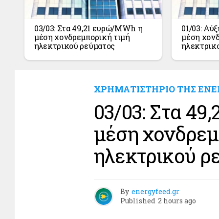
03/03: Στα 49,21 ευρώ/MWh η
01/03: Αύ
μέση χονδρεμπορική τιμή
μέση χονδ
ηλεκτρικού ρεύματος
ηλεκτρικ
ΧΡΗΜΑΤΙΣΤΗΡΙΟ ΤΗΣ ΕΝΕ
03/03: Στα 4
μέση χονδρεμ
ηλεκτρικού ρ
By
energyfeed.gr
Published
2 hours ago