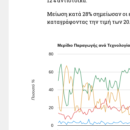
12% αντίστοιχα.
Μείωση κατά 28% σημείωσαν οι 
καταγράφοντας την τιμή των 20
Μερίδιο Παραγωγής ανά Τεχνολογία
80
60
Ποσοστό %
40
20
0