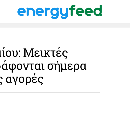
ίου: Μεικτές
ράφονται σήμερα
ς αγορές