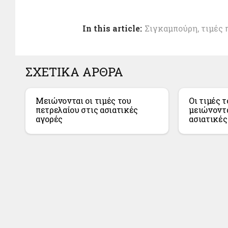
In this article:
Σιγκαμπούρη
,
τιμές 
ΣΧΕΤΙΚΑ ΑΡΘΡΑ
Μειώνονται οι τιμές του
Οι τιμές 
πετρελαίου στις ασιατικές
μειώνοντα
αγορές
ασιατικές