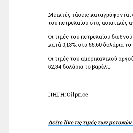
Μεικτές τάσεις καταγράφονται
του πετρελαίου στις ασιατικές α
Οι τιμές του πετρελαίου διεθνο
κατά 0,13%, στα 55.60 δολάρια το 
Οι τιμές του αμερικανικού αργο
52,34 δολάρια το βαρέλι.
ΠΗΓΗ: Oilprice
Δείτε live τις τιμές των μετοχώ