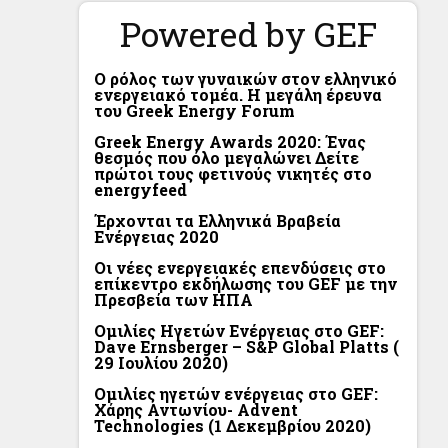
Powered by GEF
Ο ρόλος των γυναικών στον ελληνικό
ενεργειακό τομέα. Η μεγάλη έρευνα
του Greek Energy Forum
Greek Energy Awards 2020: Ένας
θεσμός που όλο μεγαλώνει Δείτε
πρώτοι τους φετινούς νικητές στο
energyfeed
Έρχονται τα Ελληνικά Βραβεία
Ενέργειας 2020
Οι νέες ενεργειακές επενδύσεις στο
επίκεντρο εκδήλωσης του GEF με την
Πρεσβεία των ΗΠΑ
Ομιλίες Ηγετών Ενέργειας στο GEF:
Dave Ernsberger – S&P Global Platts (
29 Ιουλίου 2020)
Ομιλίες ηγετών ενέργειας στο GEF:
Χάρης Αντωνίου- Advent
Technologies (1 Δεκεμβρίου 2020)