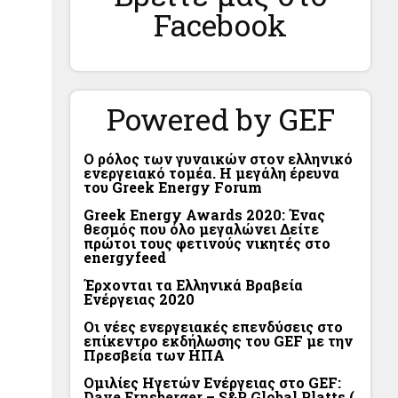
Facebook
Powered by GEF
Ο ρόλος των γυναικών στον ελληνικό
ενεργειακό τομέα. Η μεγάλη έρευνα
του Greek Energy Forum
Greek Energy Awards 2020: Ένας
θεσμός που όλο μεγαλώνει Δείτε
πρώτοι τους φετινούς νικητές στο
energyfeed
Έρχονται τα Ελληνικά Βραβεία
Ενέργειας 2020
Οι νέες ενεργειακές επενδύσεις στο
επίκεντρο εκδήλωσης του GEF με την
Πρεσβεία των ΗΠΑ
Ομιλίες Ηγετών Ενέργειας στο GEF:
Dave Ernsberger – S&P Global Platts (