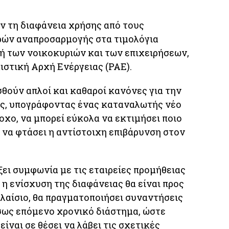
ν τη διαφάνεια χρήσης από τους
ρών αναπροσαρμογής στα τιμολόγια
ή των νοικοκυριών και των επιχειρήσεων,
ιστική Αρχή Ενέργειας (ΡΑΕ).
σθούν απλοί και καθαροί κανόνες για την
ς, υπογράφοντας ένας καταναλωτής νέο
χο, να μπορεί εύκολα να εκτιμήσει ποιο
ί να φτάσει η αντίστοιχη επιβάρυνση στον
ξει συμφωνία με τις εταιρείες προμήθειας
 η ενίσχυση της διαφάνειας θα είναι προς
πλαίσιο, θα πραγματοποιήσει συναντήσεις
σως επόμενο χρονικό διάστημα, ώστε
είναι σε θέσει να λάβει τις σχετικές