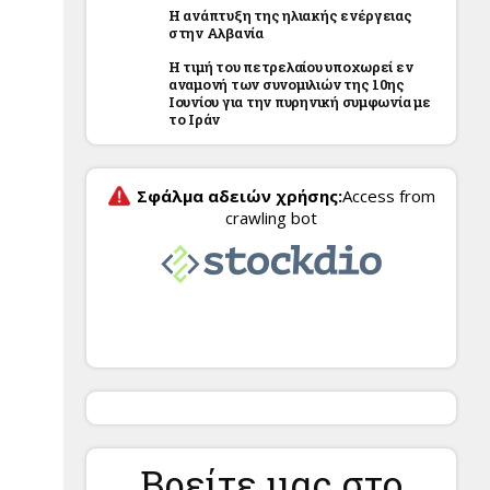
Η ανάπτυξη της ηλιακής ενέργειας
στην Αλβανία
Η τιμή του πετρελαίου υποχωρεί εν
αναμονή των συνομιλιών της 10ης
Ιουνίου για την πυρηνική συμφωνία με
το Ιράν
Βρείτε μας στο