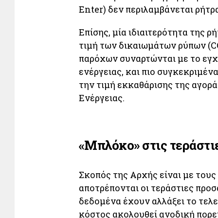
Enter) δεν περιλαμβάνεται ρήτρα
Επίσης, μία ιδιαιτερότητα της ρ
τιμή των δικαιωμάτων ρύπων (CO
παρόχων συναρτώνται με το εγ
ενέργειας, και πιο συγκεκριμέν
την τιμή εκκαθάρισης της αγορ
Ενέργειας.
«Μπλόκο» στις τεράστι
Σκοπός της Αρχής είναι με τους
αποτρέπονται οι τεράστιες προσ
δεδομένα έχουν αλλάξει το τελ
κόστος ακολουθεί ανοδική πορεί