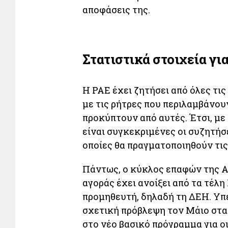
αποφάσεις της.
Στατιστικά στοιχεία γι
Η ΡΑΕ έχει ζητήσει από όλες τις
με τις ρήτρες που περιλαμβάνουν
προκύπτουν από αυτές. Έτσι, με
είναι συγκεκριμένες οι συζητήσ
οποίες θα πραγματοποιηθούν τι
Πάντως, ο κύκλος επαφών της Αρ
αγοράς έχει ανοίξει από τα τέλ
προμηθευτή, δηλαδή τη ΔΕΗ. Υπ
σχετική πρόβλεψη τον Μάιο στα 
στο νέο βασικό πρόγραμμα για