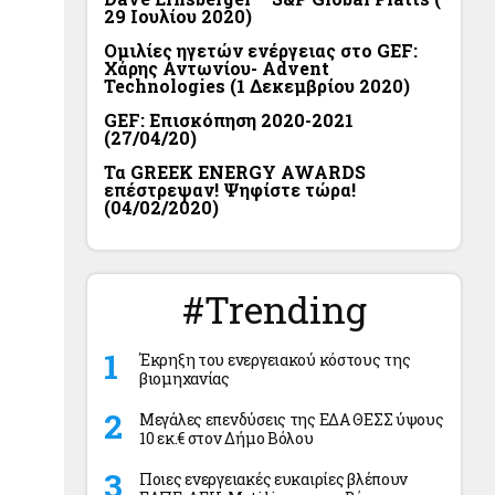
29 Ιουλίου 2020)
Ομιλίες ηγετών ενέργειας στο GEF:
Χάρης Αντωνίου- Advent
Technologies (1 Δεκεμβρίου 2020)
GEF: Επισκόπηση 2020-2021
(27/04/20)
Τα GREEK ENERGY AWARDS
επέστρεψαν! Ψηφίστε τώρα!
(04/02/2020)
#Trending
Έκρηξη του ενεργειακού κόστους της
βιομηχανίας
Μεγάλες επενδύσεις της ΕΔΑ ΘΕΣΣ ύψους
10 εκ.€ στον Δήμο Βόλου
Ποιες ενεργειακές ευκαιρίες βλέπουν