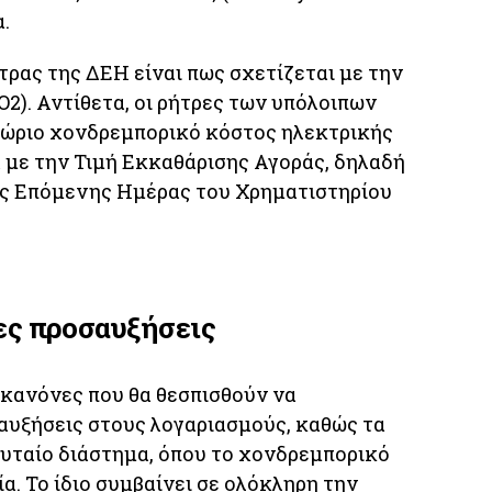
.
ήτρας της ΔΕΗ είναι πως σχετίζεται με την
2). Αντίθετα, οι ρήτρες των υπόλοιπων
χώριο χονδρεμπορικό κόστος ηλεκτρικής
α με την Τιμή Εκκαθάρισης Αγοράς, δηλαδή
άς Επόμενης Ημέρας του Χρηματιστηρίου
ες προσαυξήσεις
 κανόνες που θα θεσπισθούν να
αυξήσεις στους λογαριασμούς, καθώς τα
ευταίο διάστημα, όπου το χονδρεμπορικό
α. Το ίδιο συμβαίνει σε ολόκληρη την