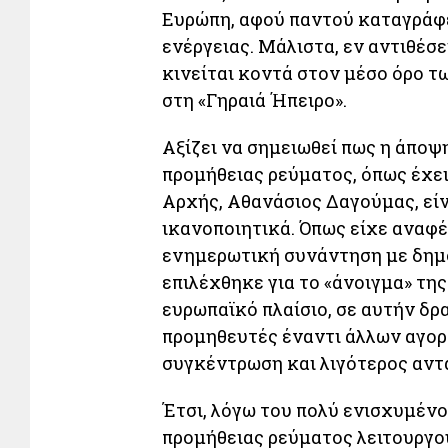
Ευρώπη, αφού παντού καταγράφε
ενέργειας. Μάλιστα, εν αντιθέσε
κινείται κοντά στον μέσο όρο 
στη «Γηραιά Ήπειρο».
Αξίζει να σημειωθεί πως η άποψ
προμήθειας ρεύματος, όπως έχει
Αρχής, Αθανάσιος Δαγούμας, είν
ικανοποιητικά. Όπως είχε αναφέ
ενημερωτική συνάντηση με δημο
επιλέχθηκε για το «άνοιγμα» της
ευρωπαϊκό πλαίσιο, σε αυτήν δρ
προμηθευτές έναντι άλλων αγορ
συγκέντρωση και λιγότερος αντ
Έτσι, λόγω του πολύ ενισχυμένο
προμήθειας ρεύματος λειτουργο