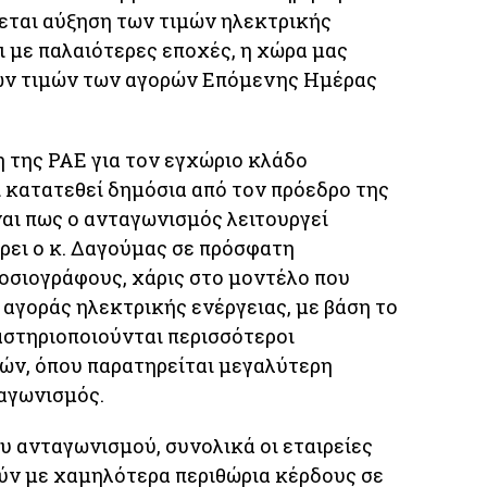
ται αύξηση των τιμών ηλεκτρικής
ι με παλαιότερες εποχές, η χώρα μας
των τιμών των αγορών Επόμενης Ημέρας
η της ΡΑΕ για τον εγχώριο κλάδο
 κατατεθεί δημόσια από τον πρόεδρο της
αι πως ο ανταγωνισμός λειτουργεί
ρει ο κ. Δαγούμας σε πρόσφατη
σιογράφους, χάρις στο μοντέλο που
 αγοράς ηλεκτρικής ενέργειας, με βάση το
αστηριοποιούνται περισσότεροι
ών, όπου παρατηρείται μεγαλύτερη
αγωνισμός.
υ ανταγωνισμού, συνολικά οι εταιρείες
ύν με χαμηλότερα περιθώρια κέρδους σε