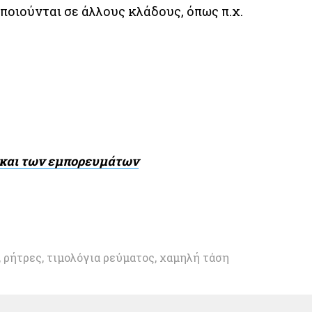
ποιούνται σε άλλους κλάδους, όπως π.χ.
ν και των εμπορευμάτων
,
ρήτρες
,
τιμολόγια ρεύματος
,
χαμηλή τάση