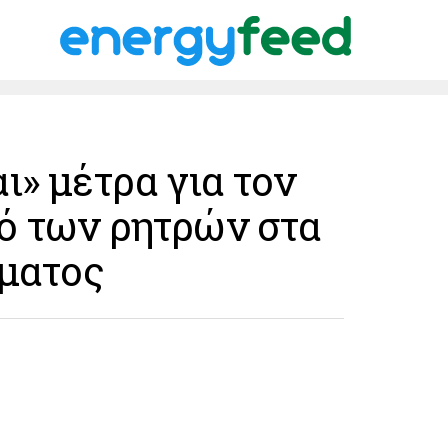
ι» μέτρα για τον
ό των ρητρών στα
ύματος