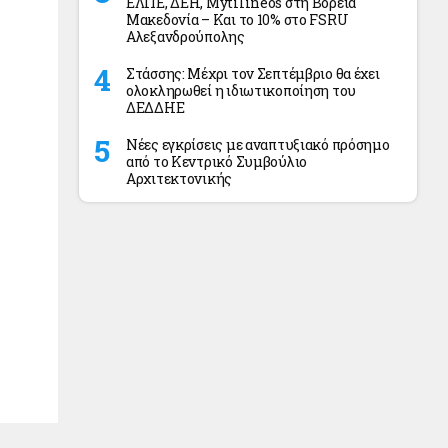
ΕΛΠΕ, ΔΕΗ, Mytilineos στη Βόρεια
Μακεδονία – Και το 10% στο FSRU
Αλεξανδρούπολης
Στάσσης: Μέχρι τον Σεπτέμβριο θα έχει
ολοκληρωθεί η ιδιωτικοποίηση του
ΔΕΔΔΗΕ
Νέες εγκρίσεις με αναπτυξιακό πρόσημο
από το Κεντρικό Συμβούλιο
Αρχιτεκτονικής