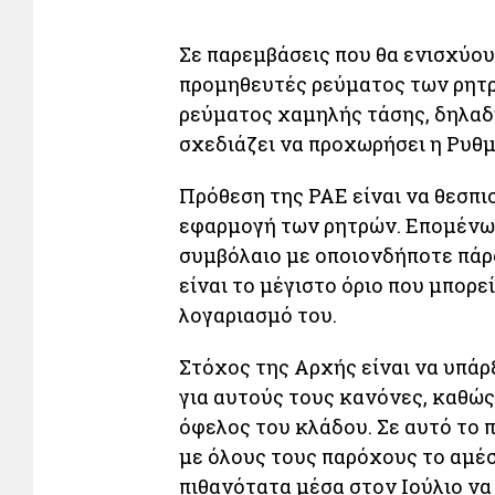
Σε παρεμβάσεις που θα ενισχύου
προμηθευτές ρεύματος των ρητ
ρεύματος χαμηλής τάσης, δηλαδ
σχεδιάζει να προχωρήσει η Ρυθμ
Πρόθεση της ΡΑΕ είναι να θεσπι
εφαρμογή των ρητρών. Επομένω
συμβόλαιο με οποιονδήποτε πάρο
είναι το μέγιστο όριο που μπορε
λογαριασμό του.
Στόχος της Αρχής είναι να υπάρ
για αυτούς τους κανόνες, καθώς
όφελος του κλάδου. Σε αυτό το 
με όλους τους παρόχους το αμέ
πιθανότατα μέσα στον Ιούλιο να 