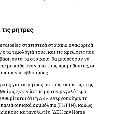
α τις ρήτρες
 εταιρείες στατιστικά στοιχεία αναφορικά
 στα τιμολόγιά τους, και τις χρεώσεις που
 βάση αυτά τα στοιχεία, θα μπορέσουν να
εις με κάθε έναν από τους προμηθευτές, οι
ς επόμενες εβδομάδες.
χής για τις ρήτρες με τους «παίκτες» της
η Μαΐου, ξεκινώντας με τον μεγαλύτερο
ενθυμίζεται ότι η ΔΕΗ ενεργοποίησε τη
παλιά οικιακά συμβόλαια (Γ1/Γ1Ν), καθώς
 οικιακούς καταναλωτές (ΔΕΗ myHome