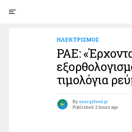
ΗΛΕΚΤΡΙΣΜΟΣ
ΡΑΕ: «Έρχοντα
εξορθολογισμ
τιμολόγια ρε
By
energyfeed.gr
Published
2 hours ago