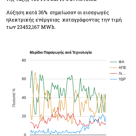
Αύξηση κατά 36% σημείωσαν οι εισαγωγές
ηλεκτρικής ενέργειας καταγράφοντας την τιμή
των 23452,167 MWh.
Μερίδιο Παραγωγής ανά Τεχνολογία
80
ΦΑ
ΑΠΕ
Λι…
60
ΥΔΡ
Ποσοστό %
40
20
0