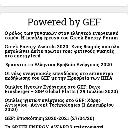
Powered by GEF
Ο ρόλος των γυναικών στον ελληνικό ενεργειακό
τομέα. Η μεγάλη έρευνα του Greek Energy Forum
Greek Energy Awards 2020: Ένας θεσμός που όλο
μεγαλώνει Δείτε πρώτοι τους φετινούς νικητές
στο energyfeed
Έρχονται τα Ελληνικά Βραβεία Ενέργειας 2020
Οι νέες ενεργειακές επενδύσεις στο επίκεντρο
εκδήλωσης του GEF με την Πρεσβεία των ΗΠΑ
Ομιλίες Ηγετών Ενέργειας στο GEF: Dave
Ernsberger – S&P Global Platts ( 29 Ιουλίου 2020)
Ομιλίες ηγετών ενέργειας στο GEF: Χάρης
Αντωνίου- Advent Technologies (1 Δεκεμβρίου
2020)
GEF: Επισκόπηση 2020-2021 (27/04/20)
Τα GREEK ENERGY AWARDS επέστρεψαν!