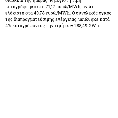
διάρκεια της ημέρας. Η μέγιστη τιμή
καταγράφτηκε στα 71,17 ευρώ/MWh, ενώ η
ελάχιστη στα 40,78 ευρώ/MWh. Ο συνολικός όγκος
της διαπραγματεύσιμης ενέργειας, μειώθηκε κατά
4% καταγράφοντας την τιμή των 288,49 GWh.