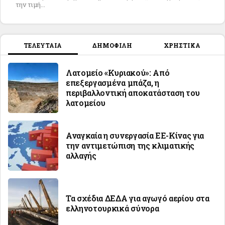
την τιμή...
ΤΕΛΕΥΤΑΙΑ
ΔΗΜΟΦΙΛΗ
ΧΡΗΣΤΙΚΑ
Λατομείο «Κυριακού»: Από
επεξεργασμένα μπάζα, η
περιβαλλοντική αποκατάσταση του
λατομείου
Αναγκαία η συνεργασία ΕΕ-Κίνας για
την αντιμετώπιση της κλιματικής
αλλαγής
Τα σχέδια ΔΕΔΑ για αγωγό αερίου στα
ελληνοτουρκικά σύνορα