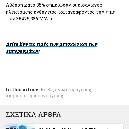
Αύξηση κατά 35% σημείωσαν οι εισαγωγές
ηλεκτρικής ενέργειας καταγράφοντας την τιμή
των 36425,586 MWh.
Δείτε live τις τιμές των μετοχών και των
εμπορευμάτων
In this article:
EnEx
,
ανάλυση αγοράς
,
χρηματιστήριο ενέργειας
ΣΧΕΤΙΚΑ ΑΡΘΡΑ