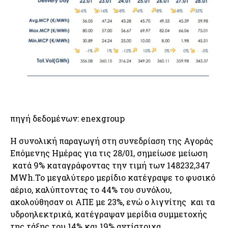
πηγή δεδομένων: enexgroup
Η συνολική παραγωγή στη συνεδρίαση της Αγοράς
Επόμενης Ημέρας για τις 28/01, σημείωσε μείωση
κατά 9% καταγράφοντας την τιμή των 148232,347
MWh.Το μεγαλύτερο μερίδιο κατέγραψε το φυσικό
αέριο, καλύπτοντας το 44% του συνόλου,
ακολούθησαν οι ΑΠΕ με 23%, ενώ ο λιγνίτης και τα
υδροηλεκτρικά, κατέγραψαν μερίδια συμμετοχής
της τάξης του 14% και 19% αντίστοιχα.