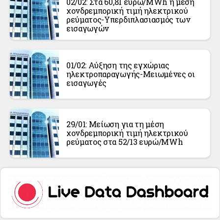
02/02: Στα 60,81 ευρώ/MWh η μέση
χονδρεμπορική τιμή ηλεκτρικού
ρεύματος-Υπερδιπλασιασμός των
εισαγωγών
01/02: Αύξηση της εγχώριας
ηλεκτροπαραγωγής-Μειωμένες οι
εισαγωγές
29/01: Μείωση για τη μέση
χονδρεμπορική τιμή ηλεκτρικού
ρεύματος στα 52/13 ευρώ/MWh