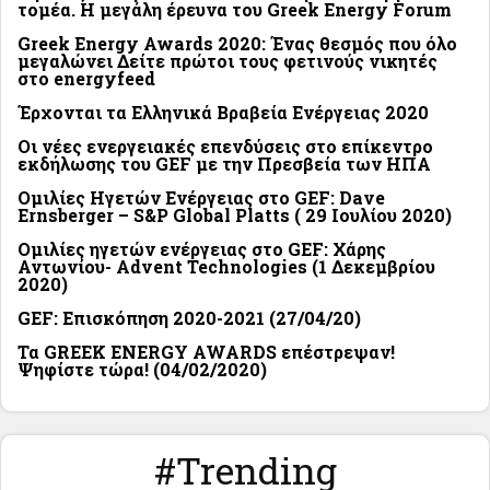
τομέα. Η μεγάλη έρευνα του Greek Energy Forum
Greek Energy Awards 2020: Ένας θεσμός που όλο
μεγαλώνει Δείτε πρώτοι τους φετινούς νικητές
στο energyfeed
Έρχονται τα Ελληνικά Βραβεία Ενέργειας 2020
Οι νέες ενεργειακές επενδύσεις στο επίκεντρο
εκδήλωσης του GEF με την Πρεσβεία των ΗΠΑ
Ομιλίες Ηγετών Ενέργειας στο GEF: Dave
Ernsberger – S&P Global Platts ( 29 Ιουλίου 2020)
Ομιλίες ηγετών ενέργειας στο GEF: Χάρης
Αντωνίου- Advent Technologies (1 Δεκεμβρίου
2020)
GEF: Επισκόπηση 2020-2021 (27/04/20)
Τα GREEK ENERGY AWARDS επέστρεψαν!
Ψηφίστε τώρα! (04/02/2020)
#Trending