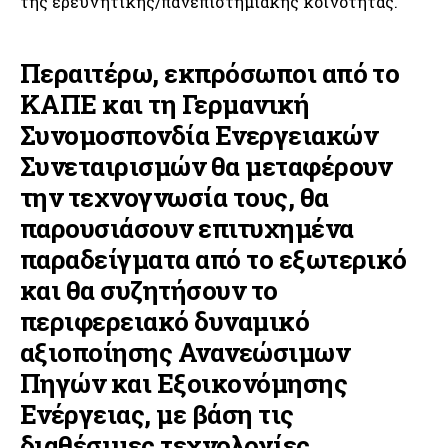
της ερευνητικής/πανεπιστημιακής κοινότητας.
Περαιτέρω, εκπρόσωποι από το
ΚΑΠΕ και τη Γερμανική
Συνομοσπονδία Ενεργειακών
Συνεταιρισμών θα μεταφέρουν
την τεχνογνωσία τους, θα
παρουσιάσουν επιτυχημένα
παραδείγματα από το εξωτερικό
και θα συζητήσουν το
περιφερειακό δυναμικό
αξιοποίησης Ανανεώσιμων
Πηγών και Εξοικονόμησης
Ενέργειας, με βάση τις
διαθέσιμες τεχνολογίες.