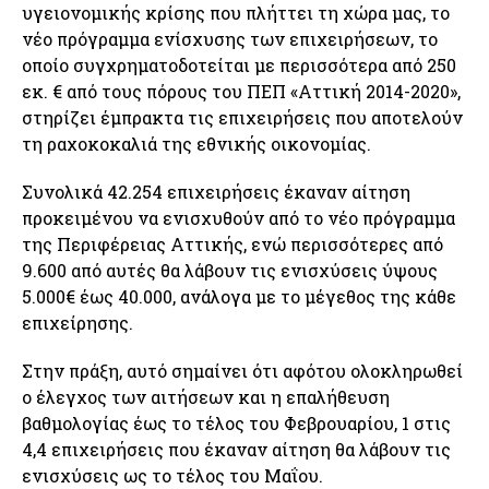
υγειονομικής κρίσης που πλήττει τη χώρα μας, το
νέο πρόγραμμα ενίσχυσης των επιχειρήσεων, το
οποίο συγχρηματοδοτείται με περισσότερα από 250
εκ. € από τους πόρους του ΠΕΠ «Αττική 2014-2020»,
στηρίζει έμπρακτα τις επιχειρήσεις που αποτελούν
τη ραχοκοκαλιά της εθνικής οικονομίας.
Συνολικά 42.254 επιχειρήσεις έκαναν αίτηση
προκειμένου να ενισχυθούν από το νέο πρόγραμμα
της Περιφέρειας Αττικής, ενώ περισσότερες από
9.600 από αυτές θα λάβουν τις ενισχύσεις ύψους
5.000€ έως 40.000, ανάλογα με το μέγεθος της κάθε
επιχείρησης.
Στην πράξη, αυτό σημαίνει ότι αφότου ολοκληρωθεί
ο έλεγχος των αιτήσεων και η επαλήθευση
βαθμολογίας έως το τέλος του Φεβρουαρίου, 1 στις
4,4 επιχειρήσεις που έκαναν αίτηση θα λάβουν τις
ενισχύσεις ως το τέλος του Μαΐου.