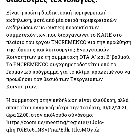
Είναι η πρώτη διαδικτυακή περιφερειακή
εκδήλωση, μετά από μία σειρά περιφερειακών
εκδηλώσεων με φυσική παρουσία των
συμμετεχόντων, που διοργανώνει το ΚΑΠΕ στο
πλαίσιο του έργου ENCREMENCO για την προώθηση
της ίδρυσης και λειτουργίας Ενεργειακών
Κοινοτήτων με τη συμμετοχή ΟΤΑ Α’ και Β’ βαθμού.
Το ENCREMENCO συγχρηματοδοτείται από το
Γερμανικό πρόγραμμα για το κλίμα, προκειμένου να
προωθήσει τον θεσμό των Ενεργειακών
Κοινοτήτων.
Η συμμετοχή στην εκδήλωση είναι ελεύθερη, αλλά
απαιτείται εγγραφή μέχρι την Τετάρτη, 10/02/2021,
ώρα 12.00, στον ακόλουθο σύνδεσμο:
https://zoom.us/meeting/register/tJclc-
qhqT0iEte6_NSvFnaPEdk-HksMOyok