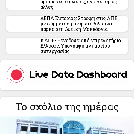
ορισμένες δουλειές, ανοίγει όμως
άλλες
ΔΕΠΑ Εμπορίας: Στροφή στις ΑΠΕ
με συμμετοχή σε φωτοβολταϊκό
πάρκο στη Δυτική Μακεδονία
ΚΑΠΕ- Ξενοδοχειακό επιμελητήριο
Ελλάδος: Υπογραφή μνημονίου
συνεργασίας
Το σχόλιο της ημέρας