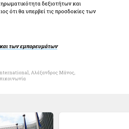
ληρωματικότητα δεξιοτήτων και
ιος ότι θα υπερβεί τις προσδοκίες των
ν και των εμπορευμάτων
International
,
Αλέξανδρος Μάνος
,
πικοινωνία