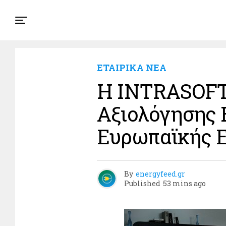
ΕΤΑΙΡΙΚΑ ΝΕΑ
Η INTRASOFT 
Αξιολόγησης 
Ευρωπαϊκής Ε
By
energyfeed.gr
Published
53 mins ago