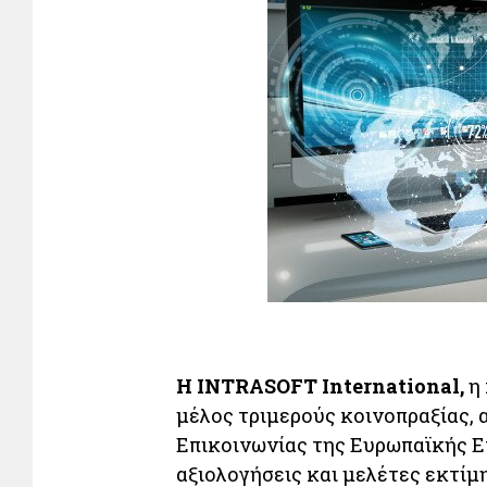
Η INTRASOFT International
,
η 
μέλος τριμερούς κοινοπραξίας, 
Επικοινωνίας της Ευρωπαϊκής Ε
αξιολογήσεις και μελέτες εκτίμ