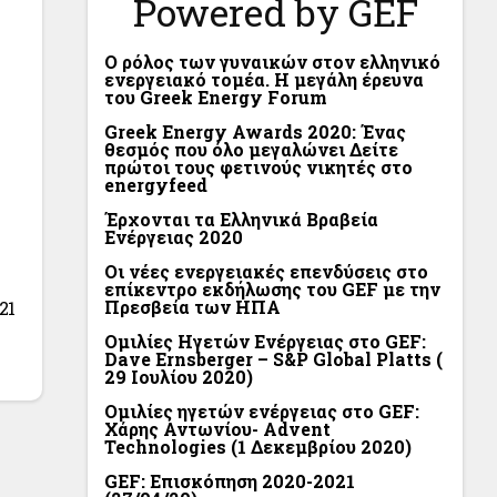
Powered by GEF
Ο ρόλος των γυναικών στον ελληνικό
ενεργειακό τομέα. Η μεγάλη έρευνα
του Greek Energy Forum
Greek Energy Awards 2020: Ένας
θεσμός που όλο μεγαλώνει Δείτε
πρώτοι τους φετινούς νικητές στο
energyfeed
Έρχονται τα Ελληνικά Βραβεία
Ενέργειας 2020
Οι νέες ενεργειακές επενδύσεις στο
επίκεντρο εκδήλωσης του GEF με την
Πρεσβεία των ΗΠΑ
21
Ομιλίες Ηγετών Ενέργειας στο GEF:
Dave Ernsberger – S&P Global Platts (
29 Ιουλίου 2020)
Ομιλίες ηγετών ενέργειας στο GEF:
Χάρης Αντωνίου- Advent
Technologies (1 Δεκεμβρίου 2020)
GEF: Επισκόπηση 2020-2021