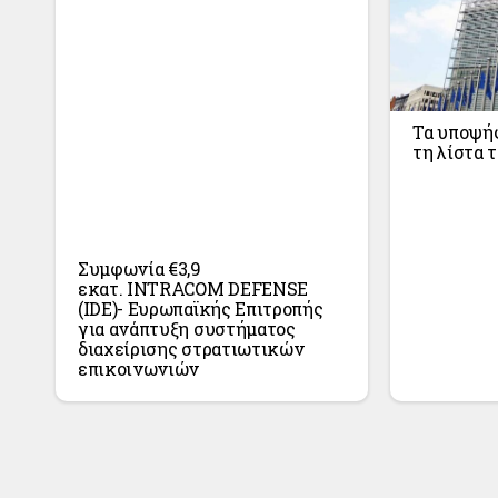
Τα υποψήφ
τη λίστα 
Συμφωνία €3,9
εκατ. INTRACOM DEFENSE
(IDE)- Ευρωπαϊκής Επιτροπής
για ανάπτυξη συστήματος
διαχείρισης στρατιωτικών
επικοινωνιών