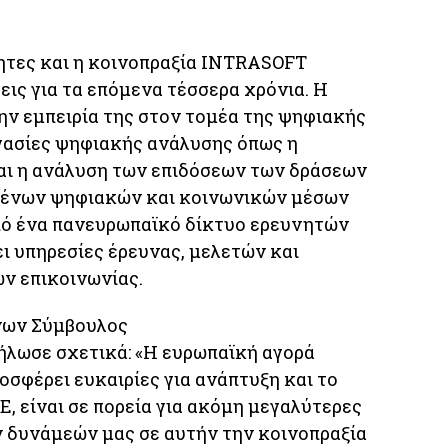
τητες και η κοινοπραξία INTRASOFT
εις για τα επόμενα τέσσερα χρόνια. Η
ν εμπειρία της στον τομέα της ψηφιακής
ργασίες ψηφιακής ανάλυσης όπως η
αι η ανάλυση των επιδόσεων των δράσεων
μένων ψηφιακών και κοινωνικών μέσων
από ένα πανευρωπαϊκό δίκτυο ερευνητών
ι υπηρεσίες έρευνας, μελετών και
ν επικοινωνίας.
νων Σύμβουλος
ήλωσε σχετικά: «Η ευρωπαϊκή αγορά
οσφέρει ευκαιρίες για ανάπτυξη και το
E, είναι σε πορεία για ακόμη μεγαλύτερες
ν δυνάμεών μας σε αυτήν την κοινοπραξία