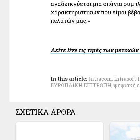
αναδεικνύεται μια σπάνια συμπ
χαρακτηριστικών που είμαι βέβα
πελατών μας.»
Δείτε live τις τιμές των μετοχώ
In this article:
Intracom
,
Intrasoft 
ΕΥΡΩΠΑΙΚΗ ΕΠΙΤΡΟΠΗ
,
ψηφιακή ε
ΣΧΕΤΙΚΑ ΑΡΘΡΑ