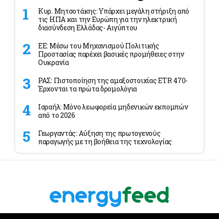
Κυρ. Μητσοτάκης: Υπάρχει μεγάλη στήριξη από
τις ΗΠΑ και την Ευρώπη για την ηλεκτρική
διασύνδεση Ελλάδας- Αιγύπτου
ΕΕ: Μέσω του Μηχανισμού Πολιτικής
Προστασίας παρέχει βασικές προμήθειες στην
Ουκρανία
ΡΑΣ: Πιστοποίηση της αμαξοστοιχίας ETR 470-
Έρχονται τα πρώτα δρομολόγια
Ισραήλ: Μόνο λεωφορεία μηδενικών εκπομπών
από το 2026
Γεωργαντάς: Αύξηση της πρωτογενούς
παραγωγής με τη βοήθεια της τεχνολογίας