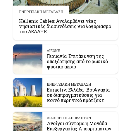
ΕΝΕΡΓΕΙΑΚΗ ΜΕΤΑΒΑΣΗ
Hellenic Cables: Αναλαμβάνει νέες
νησιωτικές διασυνδέσεις για λογαριασμό
του ΔΕΔΔΗΕ
ΔΙΕΘΝΗ
Γερμανία: Επιτάχυνση της
απεξάρτησης από το ρωσικό
φυσικό αέριο
ΕΝΕΡΓΕΙΑΚΗ ΜΕΤΑΒΑΣΗ
Euractiv: Ελλάδα- Βουλγαρία
σε διαπραγματεύσεις για
κοινό πυρηνικό πρότζεκτ
ΔΙΑΧΕΙΡΙΣΗ ΑΠΟΒΛΗΤΩΝ
Ανοίγει σύντομα η Μονάδα
Επεξεργασίας Απορριμμάτων