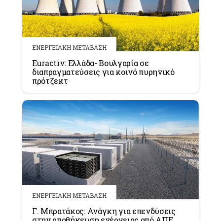
ΕΝΕΡΓΕΙΑΚΗ ΜΕΤΑΒΑΣΗ
Euractiv: Ελλάδα- Βουλγαρία σε
διαπραγματεύσεις για κοινό πυρηνικό
πρότζεκτ
ΕΝΕΡΓΕΙΑΚΗ ΜΕΤΑΒΑΣΗ
Γ. Μπρατάκος: Ανάγκη για επενδύσεις
στην αποθήκευση ενέργειας από ΑΠΕ