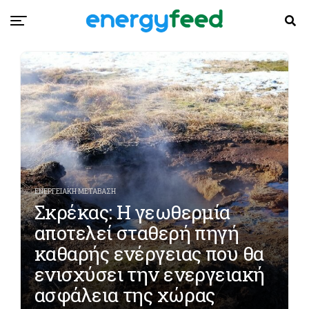
ΕΝΕΡΓΕΙΑΚΗ ΜΕΤΑΒΑΣΗ
Σκρέκας: Η γεωθερμία
αποτελεί σταθερή πηγή
καθαρής ενέργειας που θα
ενισχύσει την ενεργειακή
ασφάλεια της χώρας