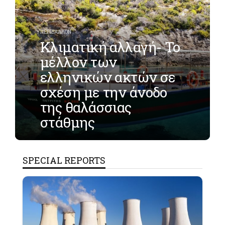
ΠΕΡΙΒΑΛΛΟΝ
Κλιματική αλλαγή- Το
μέλλον των
ελληνικών ακτών σε
σχέση με την άνοδο
της θαλάσσιας
στάθμης
SPECIAL REPORTS