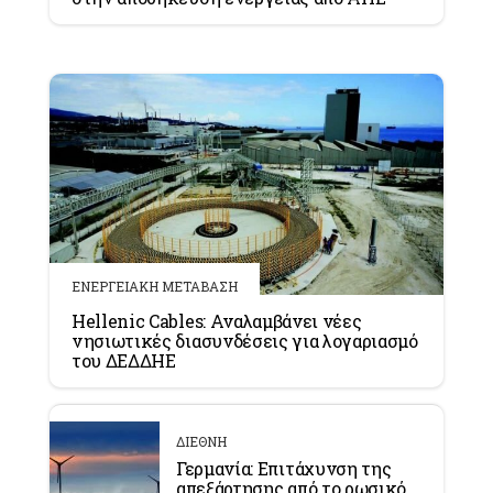
ΕΝΕΡΓΕΙΑΚΗ ΜΕΤΑΒΑΣΗ
Hellenic Cables: Αναλαμβάνει νέες
νησιωτικές διασυνδέσεις για λογαριασμό
του ΔΕΔΔΗΕ
ΔΙΕΘΝΗ
Γερμανία: Επιτάχυνση της
απεξάρτησης από το ρωσικό