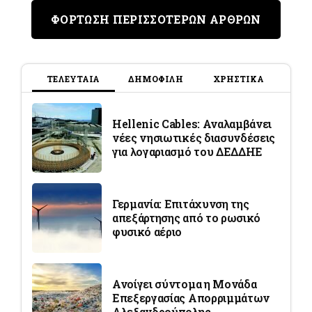
ΦΟΡΤΩΣΗ ΠΕΡΙΣΣΟΤΕΡΩΝ ΑΡΘΡΩΝ
ΤΕΛΕΥΤΑΙΑ
ΔΗΜΟΦΙΛΗ
ΧΡΗΣΤΙΚΑ
Hellenic Cables: Αναλαμβάνει
νέες νησιωτικές διασυνδέσεις
για λογαριασμό του ΔΕΔΔΗΕ
Γερμανία: Επιτάχυνση της
απεξάρτησης από το ρωσικό
φυσικό αέριο
Ανοίγει σύντομα η Μονάδα
Επεξεργασίας Απορριμμάτων
Αλεξανδρούπολης