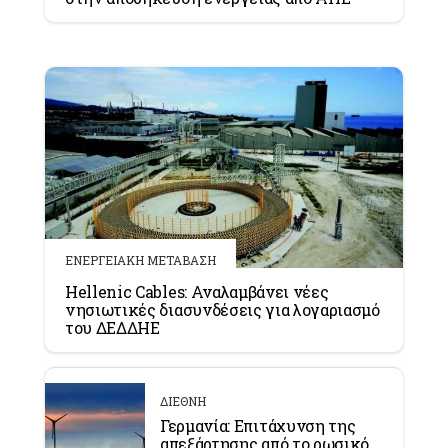
ΕΝΕΡΓΕΙΑΚΗ ΜΕΤΑΒΑΣΗ
Hellenic Cables: Αναλαμβάνει νέες
νησιωτικές διασυνδέσεις για λογαριασμό
του ΔΕΔΔΗΕ
ΔΙΕΘΝΗ
Γερμανία: Επιτάχυνση της
απεξάρτησης από το ρωσικό