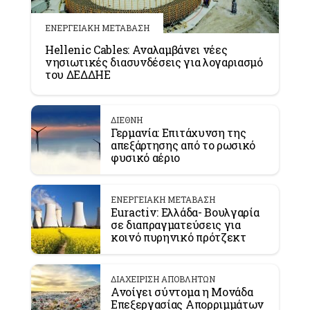
ΕΝΕΡΓΕΙΑΚΗ ΜΕΤΑΒΑΣΗ
Hellenic Cables: Αναλαμβάνει νέες
νησιωτικές διασυνδέσεις για λογαριασμό
του ΔΕΔΔΗΕ
ΔΙΕΘΝΗ
Γερμανία: Επιτάχυνση της
απεξάρτησης από το ρωσικό
φυσικό αέριο
ΕΝΕΡΓΕΙΑΚΗ ΜΕΤΑΒΑΣΗ
Euractiv: Ελλάδα- Βουλγαρία
σε διαπραγματεύσεις για
κοινό πυρηνικό πρότζεκτ
ΔΙΑΧΕΙΡΙΣΗ ΑΠΟΒΛΗΤΩΝ
Ανοίγει σύντομα η Μονάδα
Επεξεργασίας Απορριμμάτων