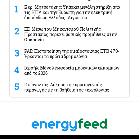
Κυρ. Μητσοτάκης: Υπάρχει μεγάλη στήριξη από
τις ΗΠΑ και την Ευρώπη για την ηλεκτρική
διασύνδεση Ελλάδας- Αιγύπτου
ΕΕ: Μέσω του Μηχανισμού Πολιτικής
Προστασίας παρέχει βασικές προμήθειες στην
Ουκρανία
ΡΑΣ: Πιστοποίηση της αμαξοστοιχίας ETR 470-
Έρχονται τα πρώτα δρομολόγια
Ισραήλ: Μόνο λεωφορεία μηδενικών εκπομπών
από το 2026
Γεωργαντάς: Αύξηση της πρωτογενούς
παραγωγής με τη βοήθεια της τεχνολογίας