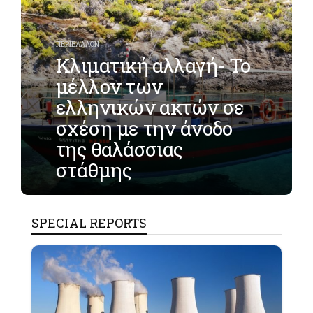
ΠΕΡΙΒΑΛΛΟΝ
Κλιματική αλλαγή- Το
μέλλον των
ελληνικών ακτών σε
σχέση με την άνοδο
της θαλάσσιας
στάθμης
SPECIAL REPORTS