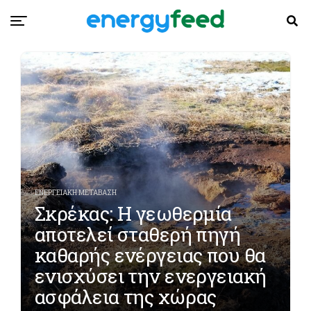
ΕΝΕΡΓΕΙΑΚΗ ΜΕΤΑΒΑΣΗ
Σκρέκας: Η γεωθερμία
αποτελεί σταθερή πηγή
καθαρής ενέργειας που θα
ενισχύσει την ενεργειακή
ασφάλεια της χώρας