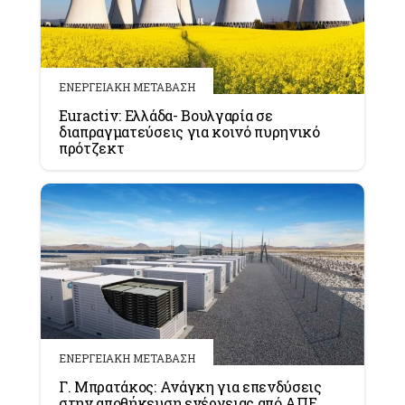
ΕΝΕΡΓΕΙΑΚΗ ΜΕΤΑΒΑΣΗ
Euractiv: Ελλάδα- Βουλγαρία σε
διαπραγματεύσεις για κοινό πυρηνικό
πρότζεκτ
ΕΝΕΡΓΕΙΑΚΗ ΜΕΤΑΒΑΣΗ
Γ. Μπρατάκος: Ανάγκη για επενδύσεις
στην αποθήκευση ενέργειας από ΑΠΕ