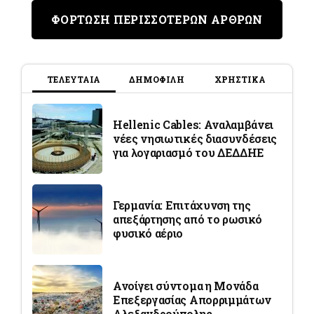
ΦΟΡΤΩΣΗ ΠΕΡΙΣΣΟΤΕΡΩΝ ΑΡΘΡΩΝ
ΤΕΛΕΥΤΑΙΑ
ΔΗΜΟΦΙΛΗ
ΧΡΗΣΤΙΚΑ
Hellenic Cables: Αναλαμβάνει
νέες νησιωτικές διασυνδέσεις
για λογαριασμό του ΔΕΔΔΗΕ
Γερμανία: Επιτάχυνση της
απεξάρτησης από το ρωσικό
φυσικό αέριο
Ανοίγει σύντομα η Μονάδα
Επεξεργασίας Απορριμμάτων
Αλεξανδρούπολης